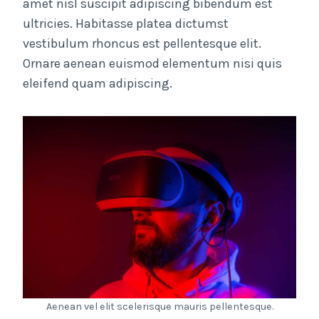
amet nisl suscipit adipiscing bibendum est
ultricies. Habitasse platea dictumst
vestibulum rhoncus est pellentesque elit.
Ornare aenean euismod elementum nisi quis
eleifend quam adipiscing.
Aenean vel elit scelerisque mauris pellentesque.