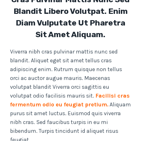
Blandit Libero Volutpat. Enim
Diam Vulputate Ut Pharetra
Sit Amet Aliquam.
Viverra nibh cras pulvinar mattis nunc sed
blandit. Aliquet eget sit amet tellus cras
adipiscing enim. Rutrum quisque non tellus
orci ac auctor augue mauris. Maecenas
volutpat blandit Viverra orci sagittis eu
volutpat odio facilisis mauris sit.
Facilisi cras
fermentum odio eu feugiat pretium.
Aliquam
purus sit amet luctus. Euismod quis viverra
nibh cras. Sed faucibus turpis in eu mi
bibendum. Turpis tincidunt id aliquet risus
feugiat.