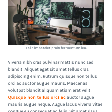
Felis imperdiet proin fermentum leo.
Viverra nibh cras pulvinar mattis nunc sed
blandit. Aliquet eget sit amet tellus cras
adipiscing enim. Rutrum quisque non tellus
orci ac auctor augue mauris. Maecenas
volutpat blandit aliquam etiam erat velit.
Quisque non tellus orci ac
auctor augue
mauris augue neque. Augue lacus viverra vitae
congue eu consequat ac felis. Sit amet risus