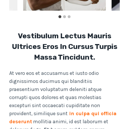
Vestibulum Lectus Mauris
Ultrices Eros In Cursus Turpis
Massa Tincidunt.
At vero eos et accusamus et iusto odio
dignissimos ducimus qui blanditiis
praesentium voluptatum deleniti atque
corrupti quos dolores et quas molestias
excepturi sint occaecati cupiditate non
provident, similique sunt
in culpa qui officia
deserunt
mollitia animi, id est laborum et