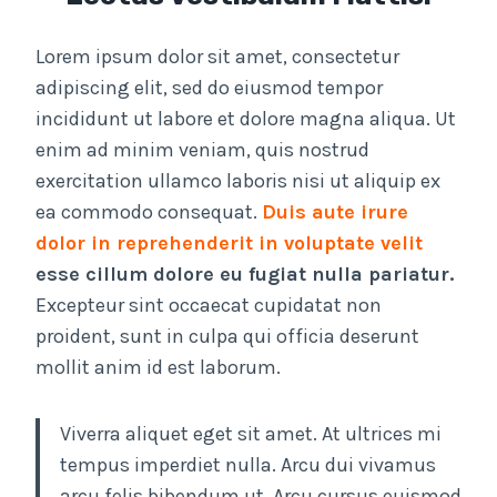
Lorem ipsum dolor sit amet, consectetur
adipiscing elit, sed do eiusmod tempor
incididunt ut labore et dolore magna aliqua. Ut
enim ad minim veniam, quis nostrud
exercitation ullamco laboris nisi ut aliquip ex
ea commodo consequat.
Duis aute irure
dolor in reprehenderit in voluptate velit
esse cillum dolore eu fugiat nulla pariatur.
Excepteur sint occaecat cupidatat non
proident, sunt in culpa qui officia deserunt
mollit anim id est laborum.
Viverra aliquet eget sit amet. At ultrices mi
tempus imperdiet nulla. Arcu dui vivamus
arcu felis bibendum ut. Arcu cursus euismod