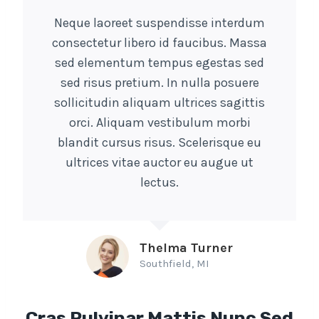
Neque laoreet suspendisse interdum
consectetur libero id faucibus. Massa
sed elementum tempus egestas sed
sed risus pretium. In nulla posuere
sollicitudin aliquam ultrices sagittis
orci. Aliquam vestibulum morbi
blandit cursus risus. Scelerisque eu
ultrices vitae auctor eu augue ut
lectus.
Thelma Turner
Southfield, MI
Cras Pulvinar Mattis Nunc Sed