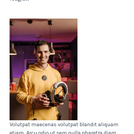
Volutpat maecenas volutpat blandit aliquam
etiam. Arcu odio ut sem nulla pharetra diam