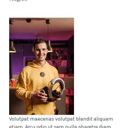
Volutpat maecenas volutpat blandit aliquam
etiam. Arcu odio ut sem nulla pharetra diam