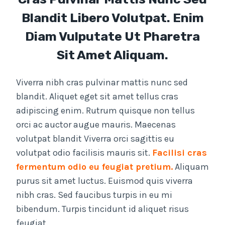
Blandit Libero Volutpat. Enim
Diam Vulputate Ut Pharetra
Sit Amet Aliquam.
Viverra nibh cras pulvinar mattis nunc sed
blandit. Aliquet eget sit amet tellus cras
adipiscing enim. Rutrum quisque non tellus
orci ac auctor augue mauris. Maecenas
volutpat blandit Viverra orci sagittis eu
volutpat odio facilisis mauris sit.
Facilisi cras
fermentum odio eu feugiat pretium.
Aliquam
purus sit amet luctus. Euismod quis viverra
nibh cras. Sed faucibus turpis in eu mi
bibendum. Turpis tincidunt id aliquet risus
feugiat.