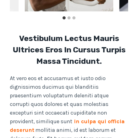
Vestibulum Lectus Mauris
Ultrices Eros In Cursus Turpis
Massa Tincidunt.
At vero eos et accusamus et iusto odio
dignissimos ducimus qui blanditiis
praesentium voluptatum deleniti atque
corrupti quos dolores et quas molestias
excepturi sint occaecati cupiditate non
provident, similique sunt
in culpa qui officia
deserunt
mollitia animi, id est laborum et