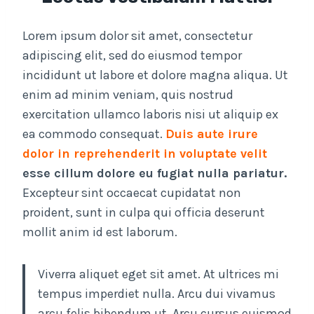
Lorem ipsum dolor sit amet, consectetur
adipiscing elit, sed do eiusmod tempor
incididunt ut labore et dolore magna aliqua. Ut
enim ad minim veniam, quis nostrud
exercitation ullamco laboris nisi ut aliquip ex
ea commodo consequat.
Duis aute irure
dolor in reprehenderit in voluptate velit
esse cillum dolore eu fugiat nulla pariatur.
Excepteur sint occaecat cupidatat non
proident, sunt in culpa qui officia deserunt
mollit anim id est laborum.
Viverra aliquet eget sit amet. At ultrices mi
tempus imperdiet nulla. Arcu dui vivamus
arcu felis bibendum ut. Arcu cursus euismod