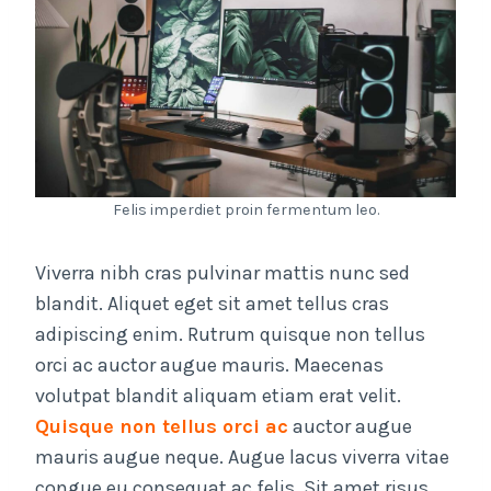
Felis imperdiet proin fermentum leo.
Viverra nibh cras pulvinar mattis nunc sed
blandit. Aliquet eget sit amet tellus cras
adipiscing enim. Rutrum quisque non tellus
orci ac auctor augue mauris. Maecenas
volutpat blandit aliquam etiam erat velit.
Quisque non tellus orci ac
auctor augue
mauris augue neque. Augue lacus viverra vitae
congue eu consequat ac felis. Sit amet risus