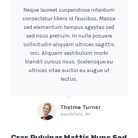
Neque laoreet suspendisse interdum
consectetur libero id faucibus. Massa
sed elementum tempus egestas sed
sed risus pretium. In nulla posuere
sollicitudin aliquam ultrices sagittis
orci. Aliquam vestibulum morbi
blandit cursus risus. Scelerisque eu
ultrices vitae auctor eu augue ut
lectus.
Thelma Turner
Southfield, MI
Cras Pulvinar Mattis Nunc Sed