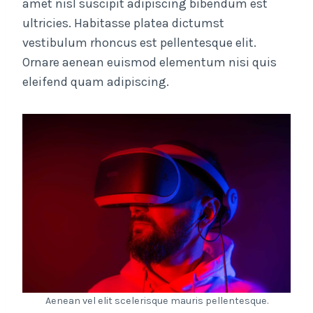
amet nisl suscipit adipiscing bibendum est
ultricies. Habitasse platea dictumst
vestibulum rhoncus est pellentesque elit.
Ornare aenean euismod elementum nisi quis
eleifend quam adipiscing.
Aenean vel elit scelerisque mauris pellentesque.