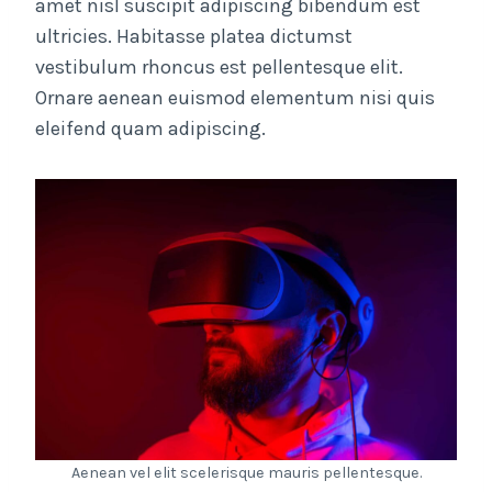
amet nisl suscipit adipiscing bibendum est
ultricies. Habitasse platea dictumst
vestibulum rhoncus est pellentesque elit.
Ornare aenean euismod elementum nisi quis
eleifend quam adipiscing.
Aenean vel elit scelerisque mauris pellentesque.