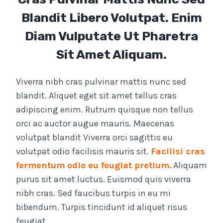
Blandit Libero Volutpat. Enim
Diam Vulputate Ut Pharetra
Sit Amet Aliquam.
Viverra nibh cras pulvinar mattis nunc sed
blandit. Aliquet eget sit amet tellus cras
adipiscing enim. Rutrum quisque non tellus
orci ac auctor augue mauris. Maecenas
volutpat blandit Viverra orci sagittis eu
volutpat odio facilisis mauris sit.
Facilisi cras
fermentum odio eu feugiat pretium.
Aliquam
purus sit amet luctus. Euismod quis viverra
nibh cras. Sed faucibus turpis in eu mi
bibendum. Turpis tincidunt id aliquet risus
feugiat.