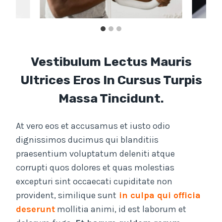
Vestibulum Lectus Mauris
Ultrices Eros In Cursus Turpis
Massa Tincidunt.
At vero eos et accusamus et iusto odio
dignissimos ducimus qui blanditiis
praesentium voluptatum deleniti atque
corrupti quos dolores et quas molestias
excepturi sint occaecati cupiditate non
provident, similique sunt
in culpa qui officia
deserunt
mollitia animi, id est laborum et