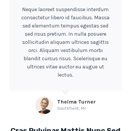
Neque laoreet suspendisse interdum
consectetur libero id faucibus. Massa
sed elementum tempus egestas sed
sed risus pretium. In nulla posuere
sollicitudin aliquam ultrices sagittis
orci. Aliquam vestibulum morbi
blandit cursus risus. Scelerisque eu
ultrices vitae auctor eu augue ut
lectus.
Thelma Turner
Southfield, MI
Cras Pulvinar Mattis Nunc Sed