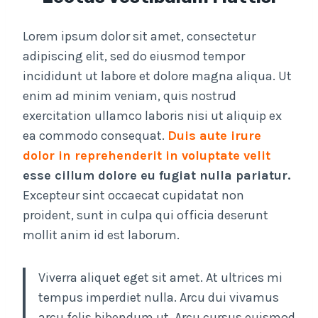
Lorem ipsum dolor sit amet, consectetur
adipiscing elit, sed do eiusmod tempor
incididunt ut labore et dolore magna aliqua. Ut
enim ad minim veniam, quis nostrud
exercitation ullamco laboris nisi ut aliquip ex
ea commodo consequat.
Duis aute irure
dolor in reprehenderit in voluptate velit
esse cillum dolore eu fugiat nulla pariatur.
Excepteur sint occaecat cupidatat non
proident, sunt in culpa qui officia deserunt
mollit anim id est laborum.
Viverra aliquet eget sit amet. At ultrices mi
tempus imperdiet nulla. Arcu dui vivamus
arcu felis bibendum ut. Arcu cursus euismod