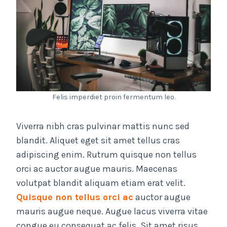
Felis imperdiet proin fermentum leo.
Viverra nibh cras pulvinar mattis nunc sed
blandit. Aliquet eget sit amet tellus cras
adipiscing enim. Rutrum quisque non tellus
orci ac auctor augue mauris. Maecenas
volutpat blandit aliquam etiam erat velit.
Quisque non tellus orci ac
auctor augue
mauris augue neque. Augue lacus viverra vitae
congue eu consequat ac felis. Sit amet risus