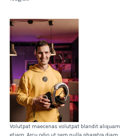
Volutpat maecenas volutpat blandit aliquam
etiam. Arcu odio ut sem nulla pharetra diam