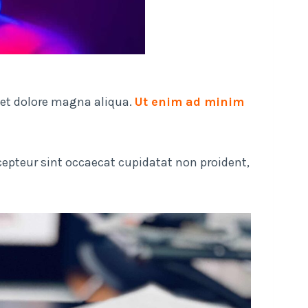
 et dolore magna aliqua.
Ut enim ad minim
Excepteur sint occaecat cupidatat non proident,