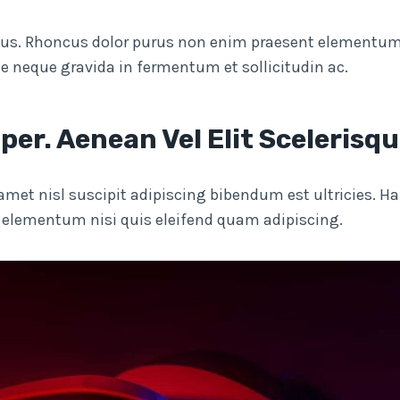
us. Rhoncus dolor purus non enim praesent elementum fa
e neque gravida in fermentum et sollicitudin ac.
per. Aenean Vel Elit Scelerisq
t amet nisl suscipit adipiscing bibendum est ultricies.
d elementum nisi quis eleifend quam adipiscing.