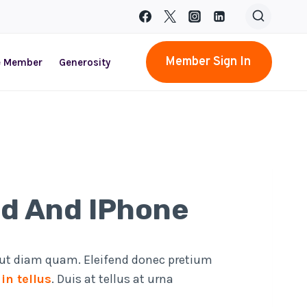
Member Sign In
e Member
Generosity
id And IPhone
 ut diam quam. Eleifend donec pretium
in tellus
. Duis at tellus at urna