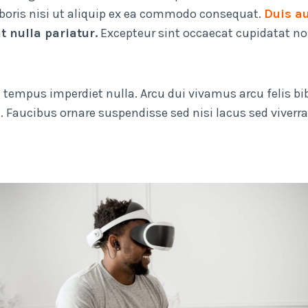
aboris nisi ut aliquip ex ea commodo consequat.
Duis au
t nulla pariatur.
Excepteur sint occaecat cupidatat non
 mi tempus imperdiet nulla. Arcu dui vivamus arcu felis 
 Faucibus ornare suspendisse sed nisi lacus sed viverra