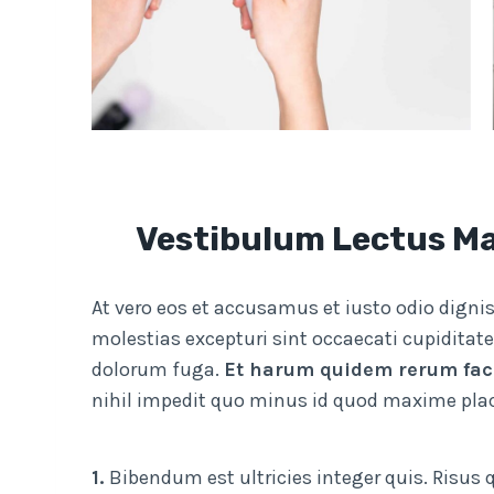
Vestibulum Lectus Mau
At vero eos et accusamus et iusto odio digni
molestias excepturi sint occaecati cupiditate
dolorum fuga.
Et harum quidem rerum facil
nihil impedit quo minus id quod maxime pla
1.
Bibendum est ultricies integer quis. Risus