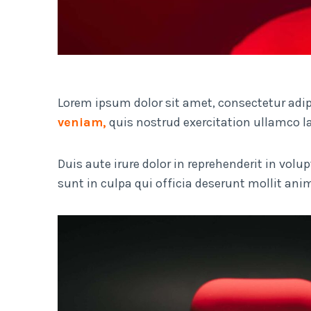
Lorem ipsum dolor sit amet, consectetur adip
veniam,
quis nostrud exercitation ullamco l
Duis aute irure dolor in reprehenderit in volu
sunt in culpa qui officia deserunt mollit ani