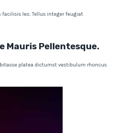
cilisis leo. Tellus integer feugiat
ue Mauris Pellentesque.
 Habitasse platea dictumst vestibulum rhoncus