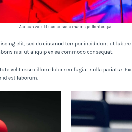
Aenean vel elit scelerisque mauris pellentesque.
iscing elit, sed do eiusmod tempor incididunt ut labore
aboris nisi ut aliquip ex ea commodo consequat.
ptate velit esse cillum dolore eu fugiat nulla pariatur. 
m id est laborum.