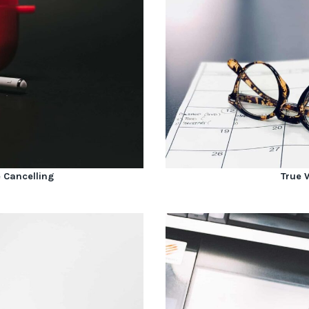
 Cancelling
True 