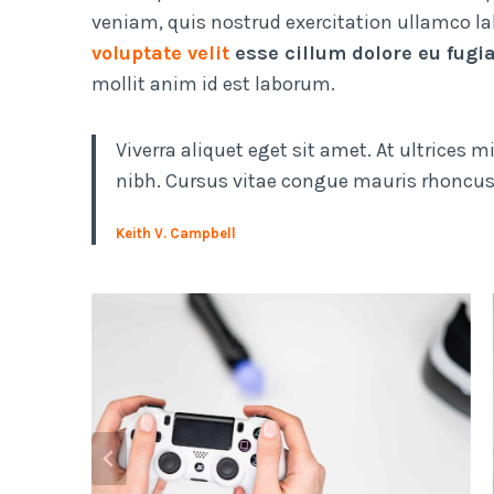
veniam, quis nostrud exercitation ullamco l
voluptate velit
esse cillum dolore eu fugia
mollit anim id est laborum.
Viverra aliquet eget sit amet. At ultrices
nibh. Cursus vitae congue mauris rhoncus.
Keith V. Campbell