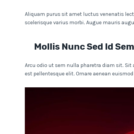
Aliquam purus sit amet luctus venenatis lect
scelerisque varius morbi. Augue mauris augu
Mollis Nunc Sed Id Sem
Arcu odio ut sem nulla pharetra diam sit. Si
est pellentesque elit. Ornare aenean euismo