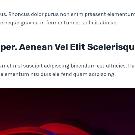
us. Rhoncus dolor purus non enim praesent elementum fa
e neque gravida in fermentum et sollicitudin ac.
per. Aenean Vel Elit Scelerisq
t amet nisl suscipit adipiscing bibendum est ultricies.
d elementum nisi quis eleifend quam adipiscing.