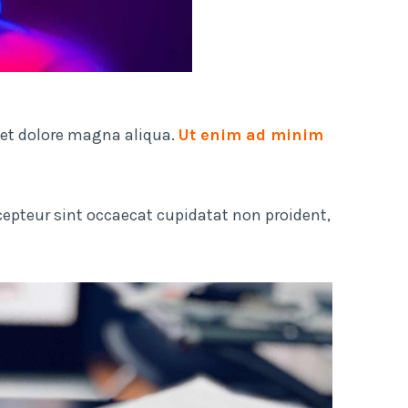
 et dolore magna aliqua.
Ut enim ad minim
Excepteur sint occaecat cupidatat non proident,