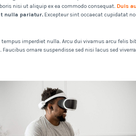
aboris nisi ut aliquip ex ea commodo consequat.
Duis au
t nulla pariatur.
Excepteur sint occaecat cupidatat non
 mi tempus imperdiet nulla. Arcu dui vivamus arcu felis 
 Faucibus ornare suspendisse sed nisi lacus sed viverra