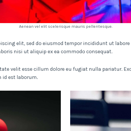
Aenean vel elit scelerisque mauris pellentesque.
iscing elit, sed do eiusmod tempor incididunt ut labore
aboris nisi ut aliquip ex ea commodo consequat.
ptate velit esse cillum dolore eu fugiat nulla pariatur. 
m id est laborum.