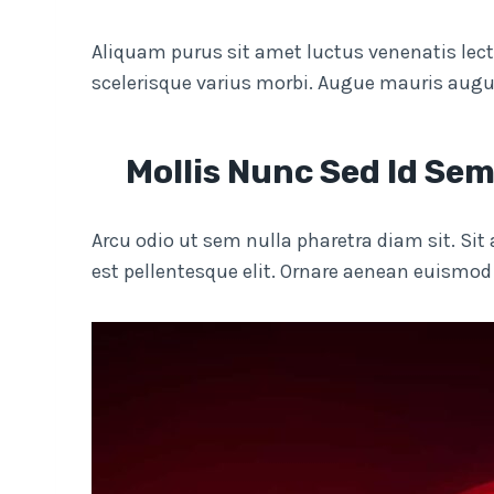
Aliquam purus sit amet luctus venenatis lect
scelerisque varius morbi. Augue mauris augu
Mollis Nunc Sed Id Sem
Arcu odio ut sem nulla pharetra diam sit. Si
est pellentesque elit. Ornare aenean euismo