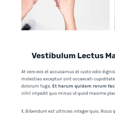
Vestibulum Lectus Mau
At vero eos et accusamus et iusto odio digni
molestias excepturi sint occaecati cupiditate
dolorum fuga.
Et harum quidem rerum facil
nihil impedit quo minus id quod maxime pla
1.
Bibendum est ultricies integer quis. Risus