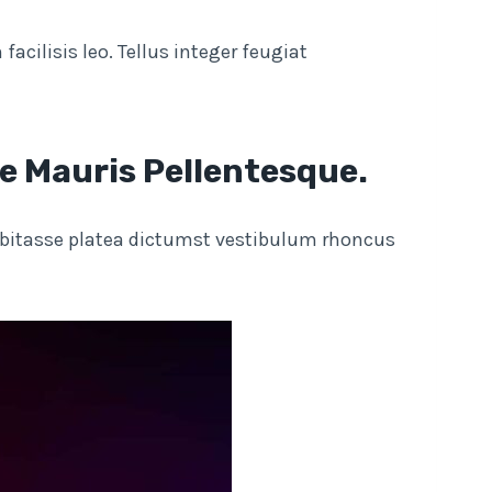
cilisis leo. Tellus integer feugiat
ue Mauris Pellentesque.
 Habitasse platea dictumst vestibulum rhoncus