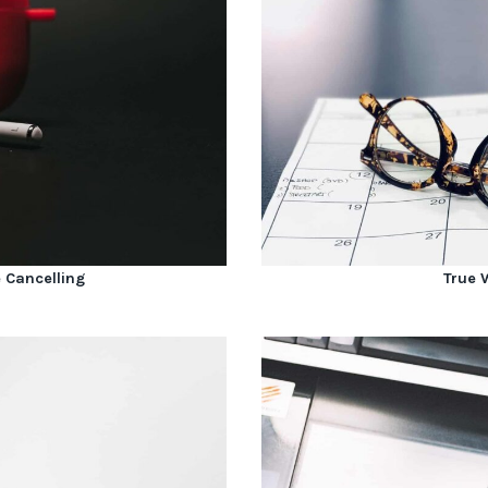
 Cancelling
True 