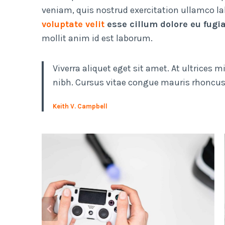
veniam, quis nostrud exercitation ullamco l
voluptate velit
esse cillum dolore eu fugia
mollit anim id est laborum.
Viverra aliquet eget sit amet. At ultrices
nibh. Cursus vitae congue mauris rhoncus.
Keith V. Campbell