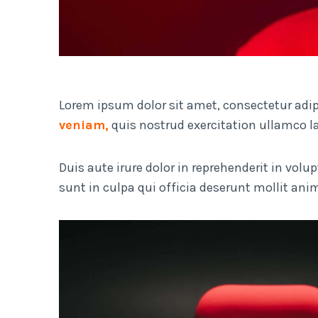
Lorem ipsum dolor sit amet, consectetur adip
veniam,
quis nostrud exercitation ullamco l
Duis aute irure dolor in reprehenderit in volu
sunt in culpa qui officia deserunt mollit ani